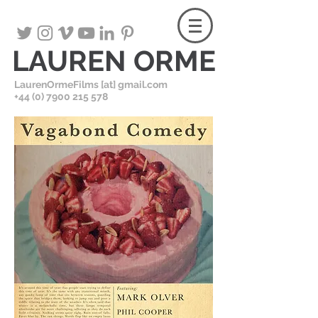
LAUREN ORME
LaurenOrmeFilms [at] gmail.com
+
44 (0) 7900 215 578